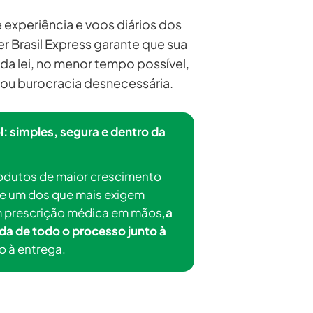
experiência e voos diários dos
r Brasil Express garante que sua
a lei, no menor tempo possível,
ou burocracia desnecessária.
: simples, segura e dentro da
rodutos de maior crescimento
 e um dos que mais exigem
m prescrição médica em mãos,
a
ida de todo o processo junto à
 à entrega.