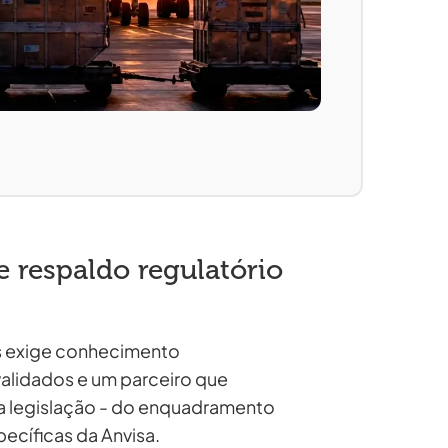
 respaldo regulatório
 exige conhecimento
validados e um parceiro que
a legislação - do enquadramento
pecíficas da Anvisa.