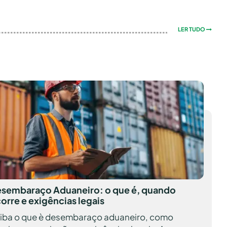
LER TUDO
sembaraço Aduaneiro: o que é, quando
orre e exigências legais
iba o que è desembaraço aduaneiro, como