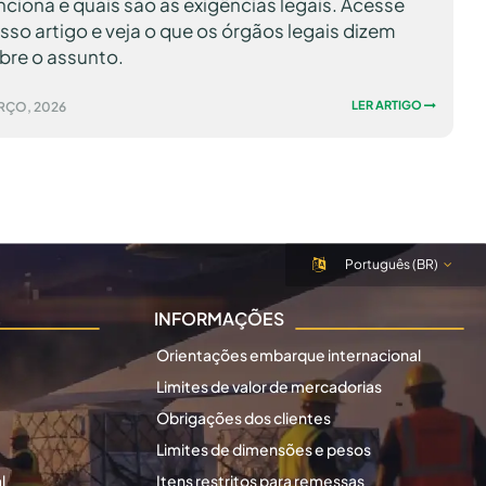
nciona e quais são as exigências legais. Acesse
sso artigo e veja o que os órgãos legais dizem
bre o assunto.
LER ARTIGO
RÇO, 2026
Português (BR)
INFORMAÇÕES
Orientações embarque internacional
Limites de valor de mercadorias
Obrigações dos clientes
Limites de dimensões e pesos
l
Itens restritos para remessas