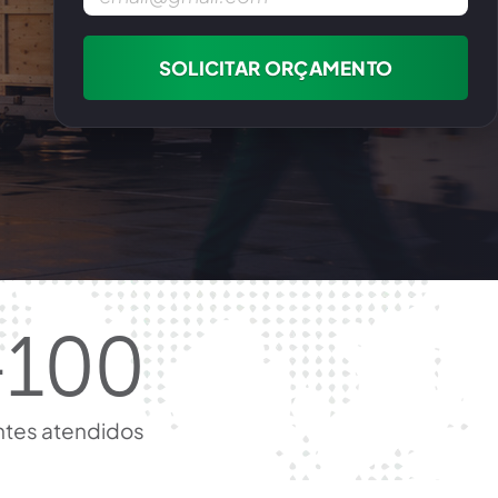
SOLICITAR ORÇAMENTO
+
100
ntes atendidos