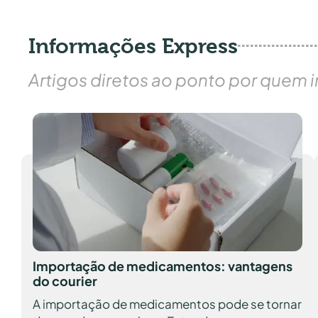
Informações Express
Artigos diretos ao ponto por quem 
Importação de medicamentos: vantagens
do courier
A importação de medicamentos pode se tornar