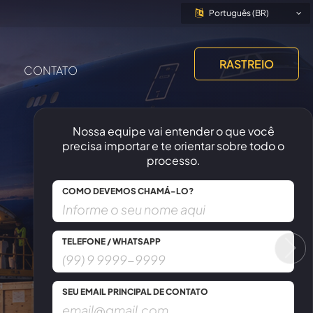
Português (BR)
RASTREIO
CONTATO
Nossa equipe vai entender o que você
precisa importar e te orientar sobre todo o
processo.
COMO DEVEMOS CHAMÁ-LO?
TELEFONE / WHATSAPP
SEU EMAIL PRINCIPAL DE CONTATO