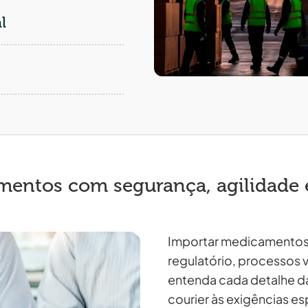
l
entos com segurança, agilidade e
Importar medicamentos
regulatório, processos 
entenda cada detalhe d
courier às exigências es