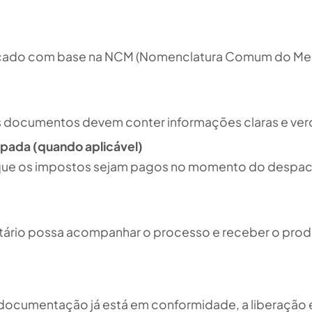
icado com base na NCM (Nomenclatura Comum do Mercos
s documentos devem conter informações claras e ver
pada (quando aplicável)
ue os impostos sejam pagos no momento do despacho
tário possa acompanhar o processo e receber o prod
ocumentação já está em conformidade, a liberação é