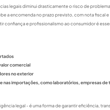
cias legais diminui drasticamente o risco de problem
be a encomenda no prazo previsto, com nota fiscal e g
tir confiança e profissionalismo ao consumidor é ess
rtados
alor comercial
ores no exterior
e nas importações, como laboratórios, empresas de 
ência legal - é uma forma de garantir eficiência, tr