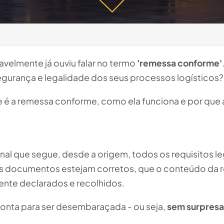
velmente já ouviu falar no termo
'remessa conforme'
gurança e legalidade dos seus processos logísticos?
ue é a remessa conforme, como ela funciona e por que 
nal que segue, desde a origem, todos os requisitos leg
os os documentos estejam corretos, que o conteúdo d
ente declarados e recolhidos.
pronta para ser desembaraçada - ou seja,
sem surpresas