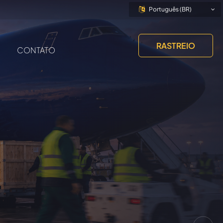
Português (BR)
RASTREIO
CONTATO