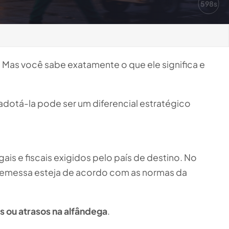
597s
. Mas você sabe exatamente o que ele significa e
adotá-la pode ser um diferencial estratégico
ais e fiscais exigidos pelo país de destino. No
a remessa esteja de acordo com as normas da
 ou atrasos na alfândega
.