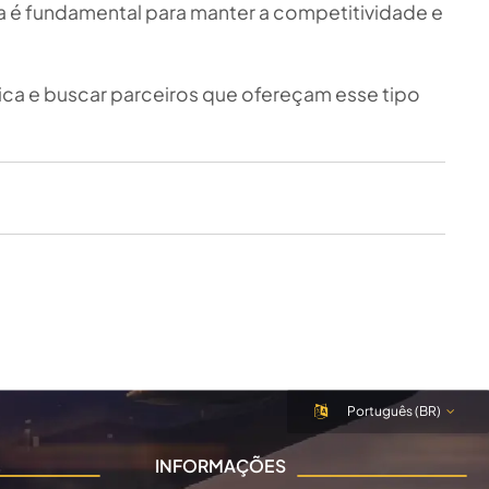
a é fundamental para manter a competitividade e
ica e buscar parceiros que ofereçam esse tipo
Português (BR)
INFORMAÇÕES