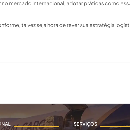
no mercado internacional, adotar práticas como ess
orme, talvez seja hora de rever sua estratégia logíst
IONAL
SERVIÇOS