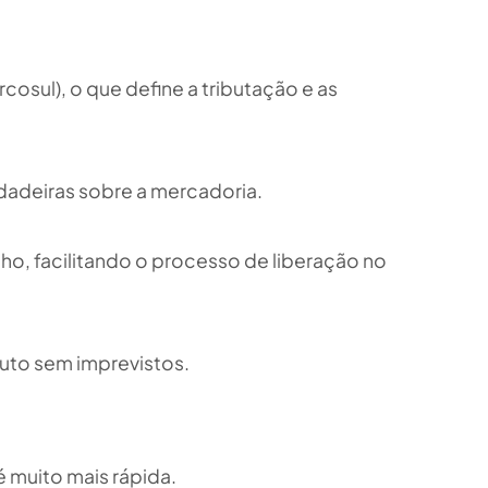
ul), o que define a tributação e as
dadeiras sobre a mercadoria.
, facilitando o processo de liberação no
uto sem imprevistos.
 muito mais rápida.