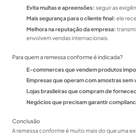
Evita multas e apreensões:
seguir as exigên
Mais segurança para o cliente final:
ele rece
Melhora na reputação da empresa:
transmi
envolvem vendas internacionais.
Para quem a remessa conforme é indicada?
E-commerces que vendem produtos impo
Empresas que operam com amostras sem v
Lojas brasileiras que compram de forneced
Negócios que precisam garantir complianc
Conclusão
A remessa conforme é muito mais do que uma exig