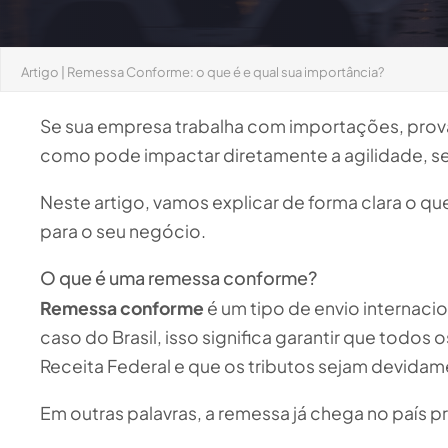
Artigo
|
Remessa Conforme: o que é e qual sua importância?
Se sua empresa trabalha com importações, prova
como pode impactar diretamente a agilidade, se
Neste artigo, vamos explicar de forma clara o q
para o seu negócio.
O que é uma remessa conforme?
Remessa conforme
é um tipo de envio internacio
caso do Brasil, isso significa garantir que tod
Receita Federal e que os tributos sejam devidam
Em outras palavras, a remessa já chega no país 