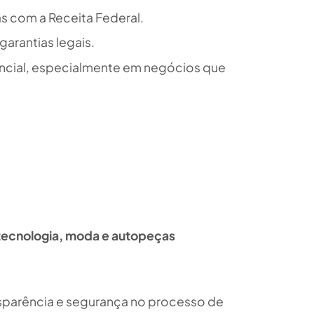
as com a Receita Federal.
arantias legais.
encial, especialmente em negócios que
tecnologia, moda e autopeças
ansparência e segurança no processo de