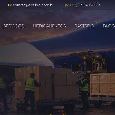
contato@cbtilog.com.br
+55 (11) 97605-7913
SERVIÇOS
MEDICAMENTOS
RASTREIO
BLOG