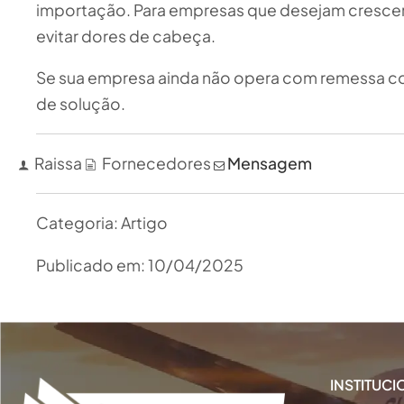
importação. Para empresas que desejam crescer 
evitar dores de cabeça.
Se sua empresa ainda não opera com remessa conf
de solução.
Raissa
Fornecedores
Mensagem
Categoria:
Artigo
Publicado em:
10/04/2025
INSTITUC