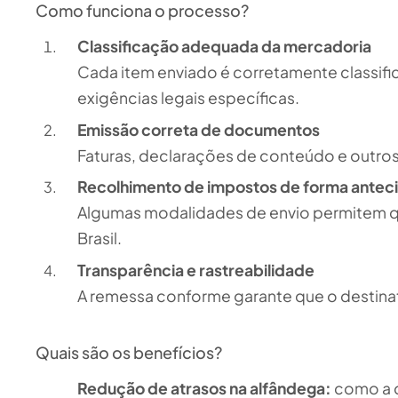
Como funciona o processo?
Classificação adequada da mercadoria
Cada item enviado é corretamente classif
exigências legais específicas.
Emissão correta de documentos
Faturas, declarações de conteúdo e outro
Recolhimento de impostos de forma anteci
Algumas modalidades de envio permitem q
Brasil.
Transparência e rastreabilidade
A remessa conforme garante que o destina
Quais são os benefícios?
Redução de atrasos na alfândega:
como a d