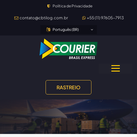
Política de Privacidade
contato@cbtilog.com.br
+55 (11) 97605-7913
Português (BR)
RASTREIO