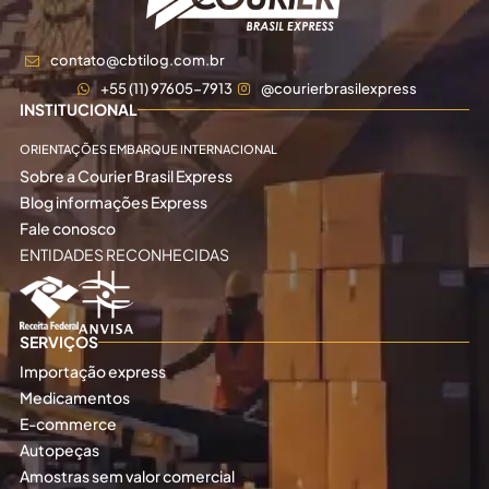
contato@cbtilog.com.br
+55 (11) 97605-7913
@courierbrasilexpress
INSTITUCIONAL
ORIENTAÇÕES EMBARQUE INTERNACIONAL
Sobre a Courier Brasil Express
Blog informações Express
Fale conosco
ENTIDADES RECONHECIDAS
SERVIÇOS
Importação express
Medicamentos
E-commerce
Autopeças
Amostras sem valor comercial