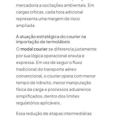
mercadoria a oscilações ambientais. Em
cargas críticas, cada hora adicional
representa uma margem de risco
ampliada.
A atuação estratégica do courier na
importação de termolábeis
O
modal courier
se diferencia justamente
por sua lógica operacional enxuta e
expressa. Em vez de seguir o fluxo
tradicional do transporte aéreo
convencional, o courier opera com menor
tempo de trânsito, menor manipulação
física da carga e processos aduaneiros
simplificados, dentro dos limites
regulatórios aplicáveis.
Essa redução de etapas intermediárias