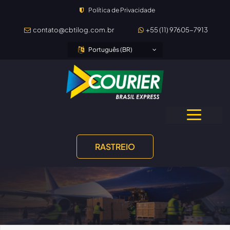
Política de Privacidade
contato@cbtilog.com.br
+55 (11) 97605-7913
Português (BR)
RASTREIO