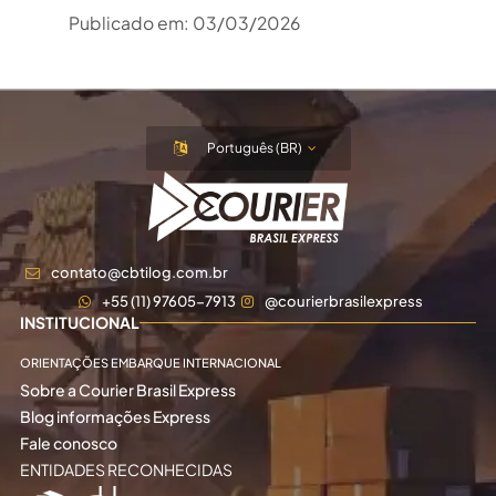
Publicado em:
03/03/2026
Português (BR)
contato@cbtilog.com.br
+55 (11) 97605-7913
@courierbrasilexpress
INSTITUCIONAL
ORIENTAÇÕES EMBARQUE INTERNACIONAL
Sobre a Courier Brasil Express
Blog informações Express
Fale conosco
ENTIDADES RECONHECIDAS