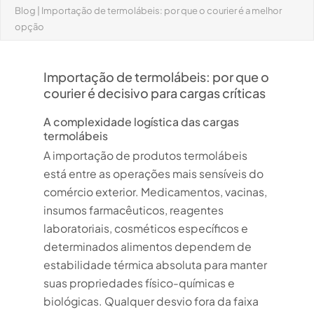
Blog
|
Importação de termolábeis: por que o courier é a melhor
opção
Importação de termolábeis: por que o
courier é decisivo para cargas críticas
A complexidade logística das cargas
termolábeis
A importação de produtos termolábeis
está entre as operações mais sensíveis do
comércio exterior. Medicamentos, vacinas,
insumos farmacêuticos, reagentes
laboratoriais, cosméticos específicos e
determinados alimentos dependem de
estabilidade térmica absoluta para manter
suas propriedades físico-químicas e
biológicas. Qualquer desvio fora da faixa